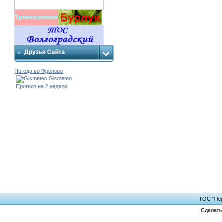
Друзья Сайта
Погода во Фролово
Gismeteo
Прогноз на 2 недели
ТОС "Пер
Сделат