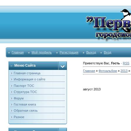
Главная
Мой профиль
Регистрация
Выход
Вход
Приветствую Вас
,
Гость
·
RSS
Меню Сайта
Главная
»
Фотоальбом
»
2013
Главная страница
Информация о сайте
Паспорт ТОС
август 2013
Структура ТОС
Форум
Гостевая книга
Обратная связь
Разное