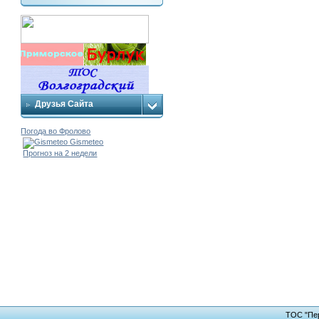
Друзья Сайта
Погода во Фролово
Gismeteo
Прогноз на 2 недели
ТОС "Пер