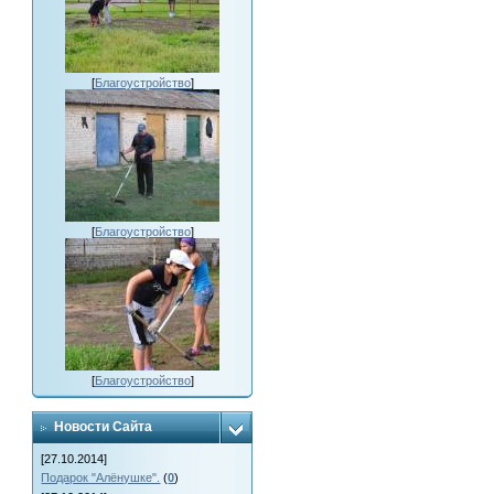
[
Благоустройство
]
[
Благоустройство
]
[
Благоустройство
]
Новости Сайта
[27.10.2014]
Подарок "Алёнушке".
(
0
)