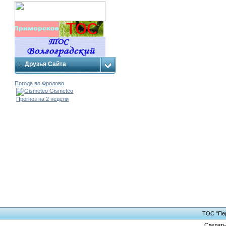
Друзья Сайта
Погода во Фролово
Gismeteo
Прогноз на 2 недели
ТОС "Пер
Сделат