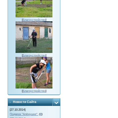
[
Благоустройство
]
[
Благоустройство
]
[
Благоустройство
]
Новости Сайта
[27.10.2014]
Подарок "Алёнушке".
(
0
)