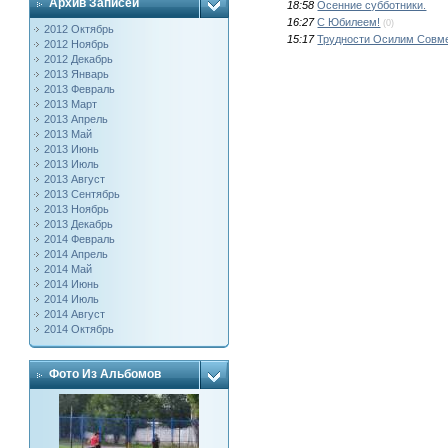
Архив Записей
18:58
Осенние субботники.
16:27
С Юбилеем!
(0)
2012 Октябрь
15:17
Трудности Осилим Совм
2012 Ноябрь
2012 Декабрь
2013 Январь
2013 Февраль
2013 Март
2013 Апрель
2013 Май
2013 Июнь
2013 Июль
2013 Август
2013 Сентябрь
2013 Ноябрь
2013 Декабрь
2014 Февраль
2014 Апрель
2014 Май
2014 Июнь
2014 Июль
2014 Август
2014 Октябрь
Фото Из Альбомов