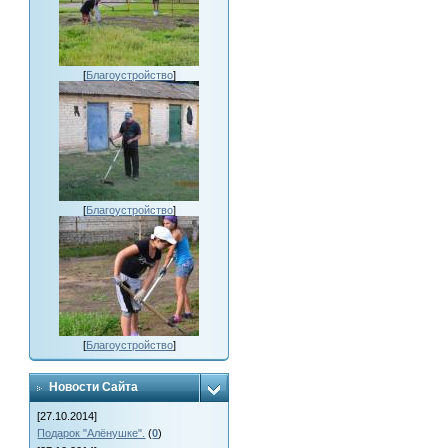
[
Благоустройство
]
[
Благоустройство
]
[
Благоустройство
]
Новости Сайта
[27.10.2014]
Подарок "Алёнушке".
(
0
)