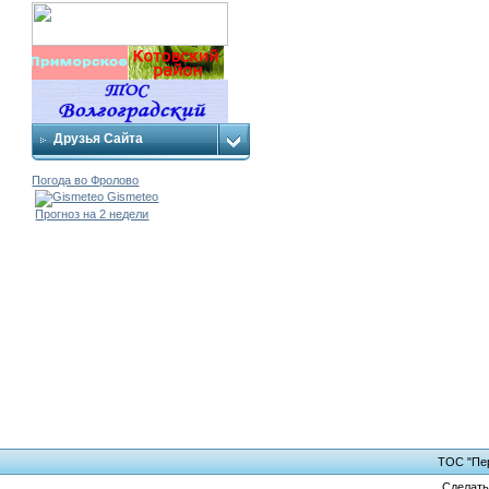
Друзья Сайта
Погода во Фролово
Gismeteo
Прогноз на 2 недели
ТОС "Пер
Сделат