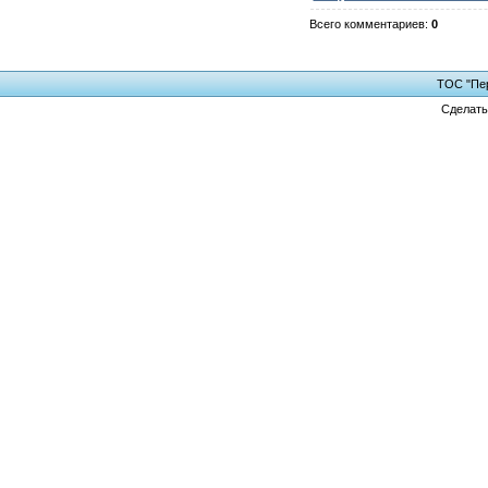
Всего комментариев
:
0
ТОС "Пер
Сделат