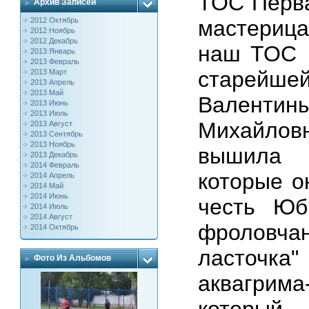
ТОС"Перв
Архив Записей
2012 Октябрь
мастерица
2012 Ноябрь
2012 Декабрь
наш ТОС 
2013 Январь
2013 Февраль
старейш
2013 Март
2013 Апрель
2013 Май
Валенти
2013 Июнь
2013 Июль
Михайлов
2013 Август
2013 Сентябрь
2013 Ноябрь
вышила "
2013 Декабрь
2014 Февраль
которые о
2014 Апрель
2014 Май
2014 Июнь
честь Юб
2014 Июль
2014 Август
фроловча
2014 Октябрь
ласточка"
Фото Из Альбомов
аквагрим